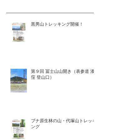
令和6年度（2024年度）事業計
画発表！
黒男山トレッキング開催！
第９回 冨士山山開き（表参道 漆
窪 登山口）
ブナ原生林の山・代塚山トレッキ