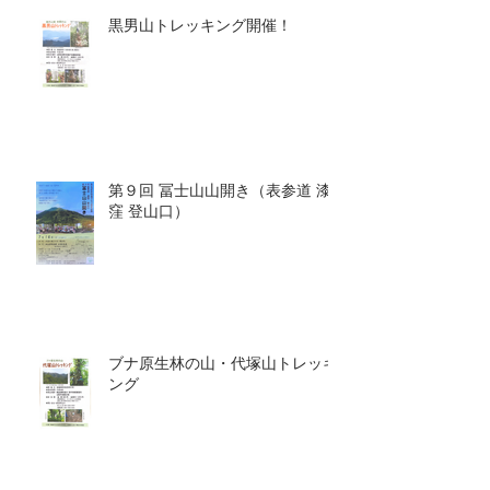
黒男山トレッキング開催！
第９回 冨士山山開き（表参道 漆
窪 登山口）
ブナ原生林の山・代塚山トレッキ
ング