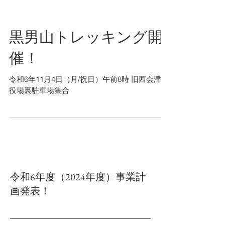
黒男山トレッキング開
催！
令和6年11月4日（月/祝日）午前8時 旧西会津町
役場裏駐車場集合
令和6年度（2024年度）事業計
画発表！